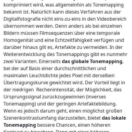
komprimiert wird, was allgemeinhin als Tonemapping
bekannt ist. Natürlich kann dieses Verfahren aus der
Digitalfotografie nicht eins-zu-eins in den Videobereich
übernommen werden. Denn anders als bei einzelnen
Bildern müssen Filmsequenzen über eine temporale
Homogenität und eine Echtzeitfähigkeit verfügen und
darüber hinaus gilt es, Artefakte zu vermeiden. In der
Weiterentwicklung des Tonemappings gibt es nunmehr
zwei Varianten. Einerseits
das globale Tonemapping
,
bei der auf Basis einer durchschnittlichen und
maximalen Leuchtdichte jedes Pixel mit derselben
Übertragungskurve gewichtet wird. Der Vorteil liegt in
der niedrigen Rechenintensität, der Möglichkeit, das
Ursprungssignal zurückzugewinnen (inverses
Tonemapping) und der geringen Artefaktebildung.
Wenn es jedoch darum geht, einen möglichst großen
Szenenkontrastumfang darzustellen, bietet
das lokale
Tonemapping
bessere Chancen, einen höheren