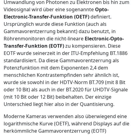
Umwandlung von Photonen zu Elektronen bis hin zum
Videosignal wird über eine sogenannte
Opto-
Electronic-Transfer-Funktion (OETF)
definiert.
Ursprünglich wurde diese Funktion (auch als
Gammavorentzerrung bekannt) dazu benutzt, in
Röhrenmonitoren die nicht-lineare
Electronic-Opto-
Transfer-Funktion (EOTF)
zu kompensieren. Diese
EOTF wurde seinerzeit in der ITU-Empfehlung BT.1886
standardisiert. Da diese Gammavorentzerrung als
Potenzfunktion mit dem Exponenten 2,4 dem
menschlichen Kontrastempfinden sehr ähnlich ist,
wurde sie sowohl in der HDTV-Norm BT.709 (mit 8 Bit
oder 10 Bit) als auch in der BT.2020 für UHDTV-Signale
(mit 10 Bit oder 12 Bit) beibehalten. Der einzige
Unterschied liegt hier also in der Quantisierung.
Moderne Kameras verwenden also überwiegend eine
logarithmische Kurve (OETF), während Displays auf die
herkömmliche Gammavorentzerrung (EOTF)