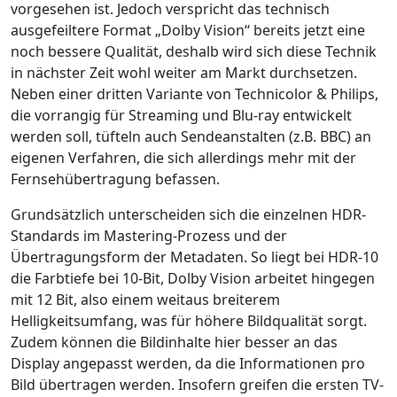
vorgesehen ist. Jedoch verspricht das technisch
ausgefeiltere Format „Dolby Vision“ bereits jetzt eine
noch bessere Qualität, deshalb wird sich diese Technik
in nächster Zeit wohl weiter am Markt durchsetzen.
Neben einer dritten Variante von Technicolor & Philips,
die vorrangig für Streaming und Blu-ray entwickelt
werden soll, tüfteln auch Sendeanstalten (z.B. BBC) an
eigenen Verfahren, die sich allerdings mehr mit der
Fernsehübertragung befassen.
Grundsätzlich unterscheiden sich die einzelnen HDR-
Standards im Mastering-Prozess und der
Übertragungsform der Metadaten. So liegt bei HDR-10
die Farbtiefe bei 10-Bit, Dolby Vision arbeitet hingegen
mit 12 Bit, also einem weitaus breiterem
Helligkeitsumfang, was für höhere Bildqualität sorgt.
Zudem können die Bildinhalte hier besser an das
Display angepasst werden, da die Informationen pro
Bild übertragen werden. Insofern greifen die ersten TV-