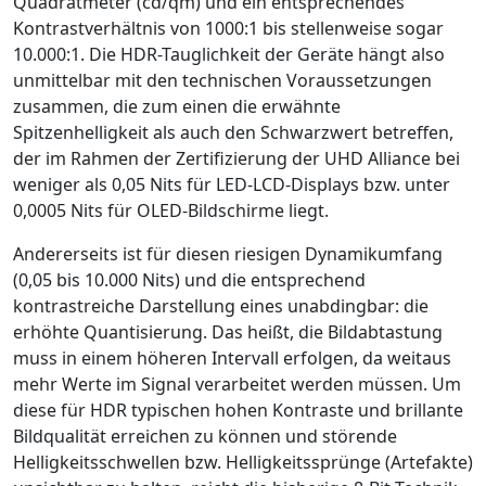
Quadratmeter (cd/qm) und ein entsprechendes
Kontrastverhältnis von 1000:1 bis stellenweise sogar
10.000:1. Die HDR-Tauglichkeit der Geräte hängt also
unmittelbar mit den technischen Voraussetzungen
zusammen, die zum einen die erwähnte
Spitzenhelligkeit als auch den Schwarzwert betreffen,
der im Rahmen der Zertifizierung der UHD Alliance bei
weniger als 0,05 Nits für LED-LCD-Displays bzw. unter
0,0005 Nits für OLED-Bildschirme liegt.
Andererseits ist für diesen riesigen Dynamikumfang
(0,05 bis 10.000 Nits) und die entsprechend
kontrastreiche Darstellung eines unabdingbar: die
erhöhte Quantisierung. Das heißt, die Bildabtastung
muss in einem höheren Intervall erfolgen, da weitaus
mehr Werte im Signal verarbeitet werden müssen. Um
diese für HDR typischen hohen Kontraste und brillante
Bildqualität erreichen zu können und störende
Helligkeitsschwellen bzw. Helligkeitssprünge (Artefakte)