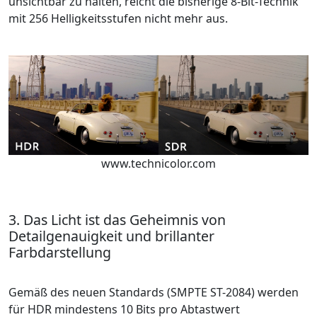
unsichtbar zu halten, reicht die bisherige 8-Bit-Technik
mit 256 Helligkeitsstufen nicht mehr aus.
www.technicolor.com
3. Das Licht ist das Geheimnis von
Detailgenauigkeit und brillanter
Farbdarstellung
Gemäß des neuen Standards (SMPTE ST-2084) werden
für HDR mindestens 10 Bits pro Abtastwert