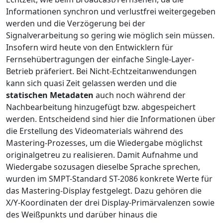
Informationen synchron und verlustfrei weitergegeben
werden und die Verzögerung bei der
Signalverarbeitung so gering wie möglich sein müssen.
Insofern wird heute von den Entwicklern für
Fernsehübertragungen der einfache Single-Layer-
Betrieb präferiert. Bei Nicht-Echtzeitanwendungen
kann sich quasi Zeit gelassen werden und die
statischen Metadaten
auch noch während der
Nachbearbeitung hinzugefügt bzw. abgespeichert
werden. Entscheidend sind hier die Informationen über
die Erstellung des Videomaterials während des
Mastering-Prozesses, um die Wiedergabe möglichst
originalgetreu zu realisieren. Damit Aufnahme und
Wiedergabe sozusagen dieselbe Sprache sprechen,
wurden im SMPT-Standard ST-2086 konkrete Werte für
das Mastering-Display festgelegt. Dazu gehören die
X/Y-Koordinaten der drei Display-Primärvalenzen sowie
des Weißpunkts und darüber hinaus die