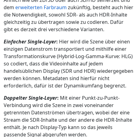
Ähnlich wie bei 2D/3D oder auch SD/HD seinerzeit und
dem
erweiterten Farbraum
zukünftig, besteht auch hier
die Notwendigkeit, sowohl SDR- als auch HDR-Inhalte
gleichzeitig zu übertragen sowie zu codieren. Dafür
gibt es derzeit drei verschiedene Varianten.
Einfacher Single-Layer
:
Hier wird die Szene über einen
einzigen Datenstrom transportiert und mithilfe einer
Transformationskurve (Hybrid-Log-Gamma-Kurve: HLG)
so codiert, dass die Videoinhalte auf jedem
handelsüblichen Display (SDR und HDR) wiedergegeben
werden können. Metadaten sind hierfür nicht
erforderlich, dafür ist der Dynamikumfang begrenzt.
Doppelter Single-Layer
:
Mit einer Punkt-zu-Punkt-
Verbindung wird die Szene in zwei voneinander
getrennten Datenströmen übertragen, wobei der eine
Stream die SDR-Inhalte und der andere die HDR-Inhalte
enthält. Je nach Display-Typ kann so das jeweils
passende Signal abgerufen werden.