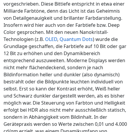
vorgeschrieben. Diese Bittiefe entspricht in etwa einer
Milliarde Farbtöne, denn das Licht ist das Geheimnis
von Detailgenauigkeit und brillanter Farbdarstellung.
Insofern wird hier auch von der Farbtiefe bzw. Deep
Color gesprochen. Mit den neuen Nanokristall-
Technologien (z.B.
OLED
,
Quantum Dots
) wurde die
Grundlage geschaffen, die Farbtiefe auf 10 Bit oder gar
12 Bit zu erhöhen und den Dynamikbereich
entsprechend auszuweiten. Moderne Displays werden
nicht mehr flächendeckend, sondern je nach
Bildinformation heller und dunkler (also dynamisch)
bestrahlt oder die Bildpunkte leuchten individuell von
selbst. Erst so kann der Kontrast erhöht, Weiß heller
und Schwarz dunkler dargestellt werden, als es bisher
möglich war. Die Steuerung von Farbton und Helligkeit
erfolgt bei HDR also nicht mehr ausschließlich statisch,
sondern in Abhängigkeit vom Bildinhalt. In der
Gerätepraxis werden so Werte zwischen 0,01 und 4.000
cd/qm erzielt, was einem Dynamikumfang von