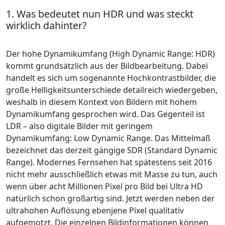
1. Was bedeutet nun HDR und was steckt
wirklich dahinter?
Der hohe Dynamikumfang (High Dynamic Range: HDR)
kommt grundsätzlich aus der Bildbearbeitung. Dabei
handelt es sich um sogenannte Hochkontrastbilder, die
große Helligkeitsunterschiede detailreich wiedergeben,
weshalb in diesem Kontext von Bildern mit hohem
Dynamikumfang gesprochen wird. Das Gegenteil ist
LDR – also digitale Bilder mit geringem
Dynamikumfang: Low Dynamic Range. Das Mittelmaß
bezeichnet das derzeit gängige SDR (Standard Dynamic
Range). Modernes Fernsehen hat spätestens seit 2016
nicht mehr ausschließlich etwas mit Masse zu tun, auch
wenn über acht Millionen Pixel pro Bild bei Ultra HD
natürlich schon großartig sind. Jetzt werden neben der
ultrahohen Auflösung ebenjene Pixel qualitativ
aufgemotzt. Die einzelnen Bildinformationen können