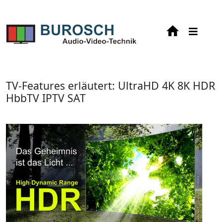
TV-Features erläutert: UltraHD 4K 8K HDR
HbbTV IPTV SAT