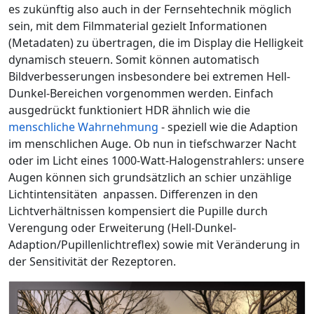
es zukünftig also auch in der Fernsehtechnik möglich
sein, mit dem Filmmaterial gezielt Informationen
(Metadaten) zu übertragen, die im Display die Helligkeit
dynamisch steuern. Somit können automatisch
Bildverbesserungen insbesondere bei extremen Hell-
Dunkel-Bereichen vorgenommen werden. Einfach
ausgedrückt funktioniert HDR ähnlich wie die
menschliche Wahrnehmung
- speziell wie die Adaption
im menschlichen Auge. Ob nun in tiefschwarzer Nacht
oder im Licht eines 1000-Watt-Halogenstrahlers: unsere
Augen können sich grundsätzlich an schier unzählige
Lichtintensitäten anpassen. Differenzen in den
Lichtverhältnissen kompensiert die Pupille durch
Verengung oder Erweiterung (Hell-Dunkel-
Adaption/Pupillenlichtreflex) sowie mit Veränderung in
der Sensitivität der Rezeptoren.