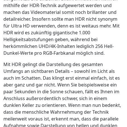
mithilfe der HDR-Technik aufgewertet werden und
machen das Videomaterial somit noch brillanter und
detailreicher. Insofern sollte man HDR nicht synonym
für Ultra HD verwenden, denn es ist weitaus mehr. Mit
HDR wird es zukünftig gigantische 1.000
Helligkeitsabstufungen geben, während bei
herkömmlichen UHD/4K-Inhalten lediglich 256 Hell-
Dunkel-Werte pro RGB-Farbkanal möglich sind.
Mit HDR gelingt die Darstellung des gesamten
Umfangs an sichtbaren Details – sowohl im Licht als
auch im Schatten. Das klingt erst einmal einfach, ist es
aber ganz und gar nicht. Wenn Sie beispielsweise ein
paar Sekunden in die Sonne schauen, fällt es Ihnen im
Anschluss außerordentlich schwer, sich in einem
dunklen Keller zu orientieren. Wenn man nun bedenkt,
dass die menschliche Wahrnehmung der Technik
meilenweit voraus ist, erkennt man, dass die parallele
Aufnahme sowie Darstellung von hellen und dunklen