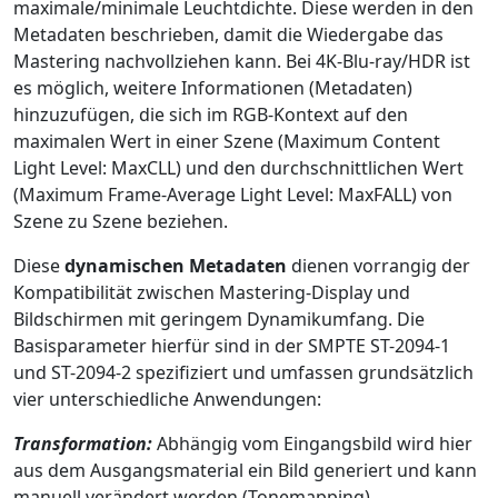
maximale/minimale Leuchtdichte. Diese werden in den
Metadaten beschrieben, damit die Wiedergabe das
Mastering nachvollziehen kann. Bei 4K-Blu-ray/HDR ist
es möglich, weitere Informationen (Metadaten)
hinzuzufügen, die sich im RGB-Kontext auf den
maximalen Wert in einer Szene (Maximum Content
Light Level: MaxCLL) und den durchschnittlichen Wert
(Maximum Frame-Average Light Level: MaxFALL) von
Szene zu Szene beziehen.
Diese
dynamischen Metadaten
dienen vorrangig der
Kompatibilität zwischen Mastering-Display und
Bildschirmen mit geringem Dynamikumfang. Die
Basisparameter hierfür sind in der SMPTE ST-2094-1
und ST-2094-2 spezifiziert und umfassen grundsätzlich
vier unterschiedliche Anwendungen:
Transformation:
Abhängig vom Eingangsbild wird hier
aus dem Ausgangsmaterial ein Bild generiert und kann
manuell verändert werden (Tonemapping).