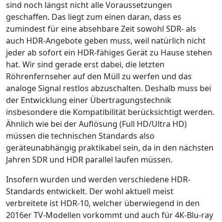
sind noch längst nicht alle Voraussetzungen
geschaffen. Das liegt zum einen daran, dass es
zumindest für eine absehbare Zeit sowohl SDR- als
auch HDR-Angebote geben muss, weil natürlich nicht
jeder ab sofort ein HDR-fähiges Gerät zu Hause stehen
hat. Wir sind gerade erst dabei, die letzten
Röhrenfernseher auf den Müll zu werfen und das
analoge Signal restlos abzuschalten. Deshalb muss bei
der Entwicklung einer Übertragungstechnik
insbesondere die Kompatibilität berücksichtigt werden.
Ähnlich wie bei der Auflösung (Full HD/Ultra HD)
müssen die technischen Standards also
geräteunabhängig praktikabel sein, da in den nächsten
Jahren SDR und HDR parallel laufen müssen.
Insofern wurden und werden verschiedene HDR-
Standards entwickelt. Der wohl aktuell meist
verbreitete ist HDR-10, welcher überwiegend in den
2016er TV-Modellen vorkommt und auch für 4K-Blu-ray