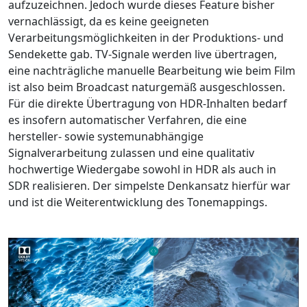
aufzuzeichnen. Jedoch wurde dieses Feature bisher
vernachlässigt, da es keine geeigneten
Verarbeitungsmöglichkeiten in der Produktions- und
Sendekette gab. TV-Signale werden live übertragen,
eine nachträgliche manuelle Bearbeitung wie beim Film
ist also beim Broadcast naturgemäß ausgeschlossen.
Für die direkte Übertragung von HDR-Inhalten bedarf
es insofern automatischer Verfahren, die eine
hersteller- sowie systemunabhängige
Signalverarbeitung zulassen und eine qualitativ
hochwertige Wiedergabe sowohl in HDR als auch in
SDR realisieren. Der simpelste Denkansatz hierfür war
und ist die Weiterentwicklung des Tonemappings.