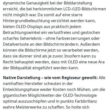
dynamische Genauigkeit bei der Bilddarstellung
erreicht, die bei herkömmlichen LCD-/LED-Bildschirmen
nicht möglich war. Da somit auf eine starre
Hintergrundbeleuchtung verzichtet werden kann,
bieten OLED-Displays aus praktisch jedem
Betrachtungswinkel ein verlustfreies und gestochen
scharfes Seherlebnis – ohne Farbverzerrungen oder
Detailverluste an den Bildschirmrändern. Außerdem
können die Bildschirme jetzt so verarbeitet werden,
dass sie dünner sind als je zuvor. Insofern kann zu
Recht behauptet werden, dass mit OLED eine neue Ära
der Bildqualität eingeführt werden kann.
Native Darstellung – wie vom Regisseur gewollt:
Alle
namhaften Hersteller scheuten in der
Entwicklungsphase weder Kosten noch Mühen, um die
gigantischen Möglichkeiten der OLED-Technologie
optimal auszuschöpfen und in punkto Farbbrillanz
wahre Meisterwerke zu schaffen. So holte sich