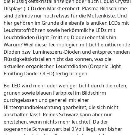
die Flüssigkeitskristallanzeigen oder auch Liquid Crystal
Displays (LCD) den Markt erobert. Plasma-Bildschirme
sind definitiv nur noch etwas für die Mottenkiste. Und
hier gehören im Grunde die ebenfalls antiken LCDs mit
Leuchtstoffröhren sowie herkömmliche LEDs mit
Leuchtdioden (Light Emitting Diode) ebenfalls hin.
Warum? Weil diese Technologien mit Licht emittierende
Dioden bzw. Lumineszenz-Dioden und entsprechenden
Flüssigkeitskristallen nicht das können, was die
aktuellen organischen Leuchtdioden (Organic Light
Emitting Diode: OLED) fertig bringen.
Bei LED wird mehr oder weniger Licht durch die roten,
grünen sowie blauen Farbpixel im Bildschirm
durchgelassen und generell mit einer
Hintergrundbeleuchtung gearbeitet, die sich nicht
abschalten lässt. Reines Schwarz kann aber nur
entstehen, wenn nichts mehr leuchtet. Da der
sogenannte Schwarzwert bei 0 Volt liegt, war bisher