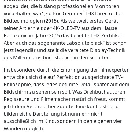
abgebildet, die bislang professionellen Monitoren
vorbehalten war“, so Eric Gemmer, THX Director für
Bildtechnologien (2015). Als weltweit erstes Gerät
seiner Art erhielt der 4K-OLED-TV aus dem Hause
Panasonic im Jahre 2015 das beliebte THX-Zertifikat.
Aber auch das sogenannte „absolute black“ ist schon
jetzt legendär und stellt die veraltete Display-Technik
des Millenniums buchstäblich in den Schatten.
Insbesondere durch die Einbringung der Filmexperten
entwickelt sich die auf Perfektion ausgerichtete TV-
Philosophie, dass jedes gefilmte Detail später auf dem
Bildschirm zu sehen sein soll. Was Drehbuchautoren,
Regisseure und Filmemacher natürlich freut, kommt
jetzt dem Verbraucher zugute. Eine kontrast- und
bilderreiche Darstellung ist nunmehr nicht
ausschließlich im Kino, sondern in den eigenen vier
Wänden möglich.