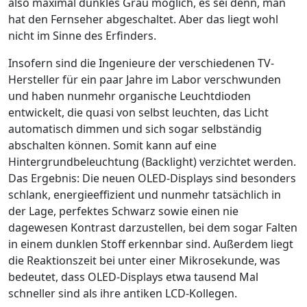
also maximal dunkles Grau möglich, es sei denn, man
hat den Fernseher abgeschaltet. Aber das liegt wohl
nicht im Sinne des Erfinders.
Insofern sind die Ingenieure der verschiedenen TV-
Hersteller für ein paar Jahre im Labor verschwunden
und haben nunmehr organische Leuchtdioden
entwickelt, die quasi von selbst leuchten, das Licht
automatisch dimmen und sich sogar selbständig
abschalten können. Somit kann auf eine
Hintergrundbeleuchtung (Backlight) verzichtet werden.
Das Ergebnis: Die neuen OLED-Displays sind besonders
schlank, energieeffizient und nunmehr tatsächlich in
der Lage, perfektes Schwarz sowie einen nie
dagewesen Kontrast darzustellen, bei dem sogar Falten
in einem dunklen Stoff erkennbar sind. Außerdem liegt
die Reaktionszeit bei unter einer Mikrosekunde, was
bedeutet, dass OLED-Displays etwa tausend Mal
schneller sind als ihre antiken LCD-Kollegen.