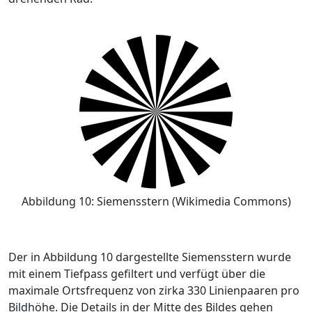
Abbildung 10: Siemensstern (Wikimedia Commons)
Der in Abbildung 10 dargestellte Siemensstern wurde
mit einem Tiefpass gefiltert und verfügt über die
maximale Ortsfrequenz von zirka 330 Linienpaaren pro
Bildhöhe. Die Details in der Mitte des Bildes gehen