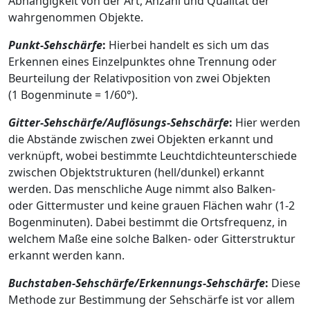
Abhängigkeit von der Art, Anzahl und Qualität der
wahrgenommen Objekte.
Punkt-Sehschärfe
:
Hierbei handelt es sich um das
Erkennen eines Einzelpunktes ohne Trennung oder
Beurteilung der Relativposition von zwei Objekten
(1 Bogenminute = 1/60°).
Gitter-Sehschärfe
/Auflösungs-Sehschärfe
:
Hier werden
die Abstände zwischen zwei Objekten erkannt und
verknüpft, wobei bestimmte Leuchtdichteunterschiede
zwischen Objektstrukturen (hell/dunkel) erkannt
werden. Das menschliche Auge nimmt also Balken-
oder Gittermuster und keine grauen Flächen wahr (1-2
Bogenminuten). Dabei bestimmt die Ortsfrequenz, in
welchem Maße eine solche Balken- oder Gitterstruktur
erkannt werden kann.
Buchstaben-Sehschärfe
/Erkennungs-Sehschärfe
:
Diese
Methode zur Bestimmung der Sehschärfe ist vor allem