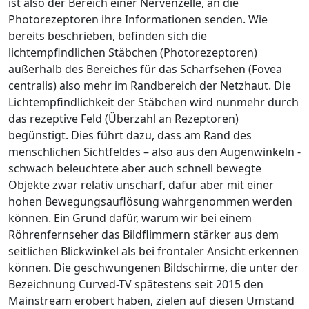
ist also der Bereich einer Nervenzelle, an die
Photorezeptoren ihre Informationen senden. Wie
bereits beschrieben, befinden sich die
lichtempfindlichen Stäbchen (Photorezeptoren)
außerhalb des Bereiches für das Scharfsehen (Fovea
centralis) also mehr im Randbereich der Netzhaut. Die
Lichtempfindlichkeit der Stäbchen wird nunmehr durch
das rezeptive Feld (Überzahl an Rezeptoren)
begünstigt. Dies führt dazu, dass am Rand des
menschlichen Sichtfeldes – also aus den Augenwinkeln -
schwach beleuchtete aber auch schnell bewegte
Objekte zwar relativ unscharf, dafür aber mit einer
hohen Bewegungsauflösung wahrgenommen werden
können. Ein Grund dafür, warum wir bei einem
Röhrenfernseher das Bildflimmern stärker aus dem
seitlichen Blickwinkel als bei frontaler Ansicht erkennen
können. Die geschwungenen Bildschirme, die unter der
Bezeichnung Curved-TV spätestens seit 2015 den
Mainstream erobert haben, zielen auf diesen Umstand