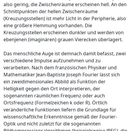
also gering, die Zwischenräume erscheinen hell. An den
Schnittpunkten der hellen Zwischenräume
(Kreuzungsstellen) ist mehr Licht in der Peripherie, also
eine größere Hemmung vorhanden. Die
Kreuzungsstellen erscheinen dunkler und werden von
ebenjenen (imaginären) grauen Vierecken überlagert.
Das menschliche Auge ist demnach damit befasst, zwei
verschiedene Impulse aufzunehmen und zu
verarbeiten. Nach dem französischen Physiker und
Mathematiker Jean-Baptiste Joseph Fourier lässt sich
ein zweidimensionales Abbild als Funktion der
Helligkeit gegen den Ort interpretieren, der
sogenannten räumlichen Frequenz oder auch
Ortsfrequenz (Formelzeichen k oder R). Örtlich
veränderliche Funktionen liefern die Grundlage für
wissenschaftliche Erkenntnisse gemäß der Fourier-
Optik und nicht zuletzt für die sogenannten
Bildkompressionsalgorithmen (beispielsweise JPEG), die