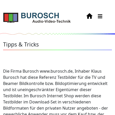
Tipps & Tricks
Die Firma Burosch www.burosch.de, Inhaber Klaus
Burosch hat diese Referenz Testbilder für die TV und
Beamer Bildkontrolle bzw. Bildoptimierung entwickelt
und ist uneingeschränkter Eigentümer dieser
Testbilder. Im Burosch Internet Shop werden diese
Testbilder im Download-Set in verschiedenen
Bildformaten für den privaten Nutzer angeboten - der
gewerbliche Anwender muss vor dem Kauf bzw. der