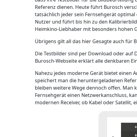
Referenz dienen. Heute führt Burosch vers
tatsächlich jeder sein Fernsehgerät optimal 
Nutzer und führt bis hin zu den Kalibrierbil
Heimkino-Liebhaber mit besonders hohen G
Übrigens gilt all das hier Gesagte auch für 
Die Testbilder sind per Download oder auf 
Burosch-Webseite erklärt alle denkbaren E
Nahezu jedes moderne Gerät bietet einen Ans
speichert man die heruntergeladenen Refe
bleiben weitere Wege dennoch offen. Man k
Fernsehgerät einen Netzwerkanschluss, kann
modernen Receiver, ob Kabel oder Satellit, 