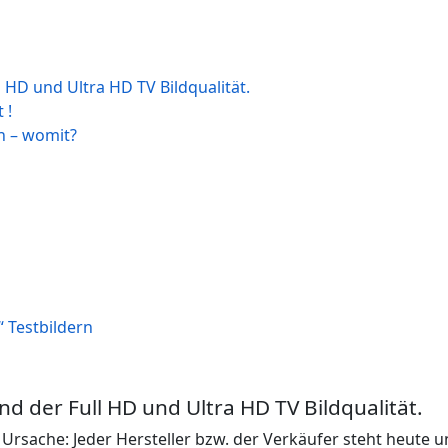
l HD und Ultra HD TV Bildqualität.
 !
en – womit?
“ Testbildern
ind der Full HD und Ultra HD TV Bildqualität.
e Ursache: Jeder Hersteller bzw. der Verkäufer steht heute