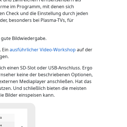
hirme im Programm, mit denen sich
len Check und die Einstellung durch jeden
lder, besonders bei Plasma-TVs, für
r gute Bildwiedergabe.
. Ein
ausführlicher Video-Workshop
auf der
gen.
rich einen SD-Slot oder USB-Anschluss. Ergo
rnseher keine der beschriebenen Optionen,
externen Mediaplayer anschließen. Hat das
zen. Und schließlich bieten die meisten
ie Bilder einspeisen kann.