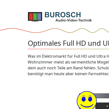
Optimales Full HD und U
Was im Elektromarkt für Full HD und Ultra 
Wohnzimmer meist als vermeintliche Mogelpac
dem auch noch Teile am Rand fehlen. Schuld i
benötigt man heute aber keinen Fernsehtech