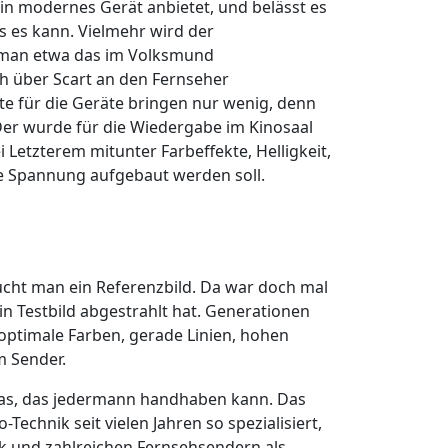
in modernes Gerät anbietet, und belässt es
as es kann. Vielmehr wird der
t man etwa das im Volksmund
h über Scart an den Fernseher
te für die Geräte bringen nur wenig, denn
Der wurde für die Wiedergabe im Kinosaal
etzterem mitunter Farbeffekte, Helligkeit,
ne Spannung aufgebaut werden soll.
aucht man ein Referenzbild. Da war doch mal
in Testbild abgestrahlt hat. Generationen
ptimale Farben, gerade Linien, hohen
m Sender.
was, das jedermann handhaben kann. Das
Technik seit vielen Jahren so spezialisiert,
nik und zahlreichen Fernsehsendern als