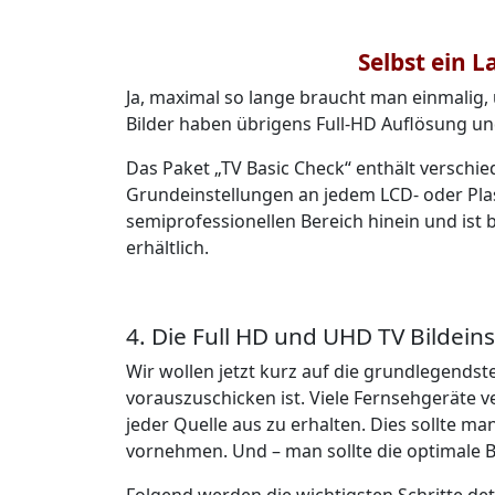
Selbst ein L
Ja, maximal so lange braucht man einmalig,
Bilder haben übrigens Full-HD Auflösung u
Das Paket „TV Basic Check“ enthält verschied
Grundeinstellungen an jedem LCD- oder Pla
semiprofessionellen Bereich hinein und ist 
erhältlich.
4. Die Full HD und UHD TV Bildeins
Wir wollen jetzt kurz auf die grundlegendst
vorauszuschicken ist. Viele Fernsehgeräte v
jeder Quelle aus zu erhalten. Dies sollte m
vornehmen. Und – man sollte die optimale 