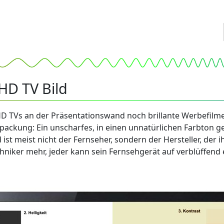
HD TV Bild
HD TVs an der Präsentationswand noch brillante Werbefilme
kung: Ein unscharfes, in einen unnatürlichen Farbton geta
st meist nicht der Fernseher, sondern der Hersteller, der ih
niker mehr, jeder kann sein Fernsehgerät auf verblüffend e