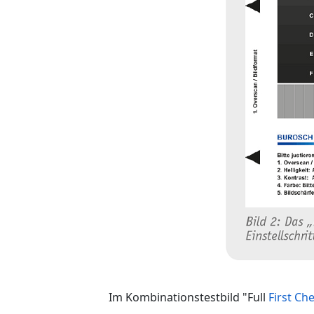
Im Kombinationstestbild "Full
First Ch