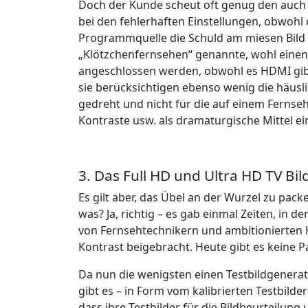
Doch der Kunde scheut oft genug den auch n
bei den fehlerhaften Einstellungen, obwohl 
Programmquelle die Schuld am miesen Bild 
„Klötzchenfernsehen“ genannte, wohl einen 
angeschlossen werden, obwohl es HDMI gibt.
sie berücksichtigen ebenso wenig die häusl
gedreht und nicht für die auf einem Ferns
Kontraste usw. als dramaturgische Mittel e
3. Das Full HD und Ultra HD TV Bil
Es gilt aber, das Übel an der Wurzel zu pac
was? Ja, richtig – es gab einmal Zeiten, in
von Fernsehtechnikern und ambitionierten
Kontrast beigebracht. Heute gibt es keine
Da nun die wenigsten einen Testbildgenera
gibt es – in Form vom kalibrierten Testbilder
dass ihre Testbilder für die Bildbeurteilun