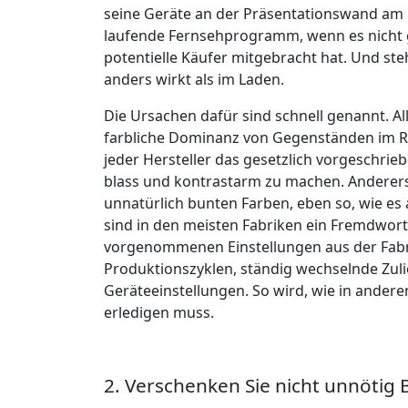
seine Geräte an der Präsentationswand am l
laufende Fernsehprogramm, wenn es nicht ger
potentielle Käufer mitgebracht hat. Und ste
anders wirkt als im Laden.
Die Ursachen dafür sind schnell genannt. All
farbliche Dominanz von Gegenständen im R
jeder Hersteller das gesetzlich vorgeschrie
blass und kontrastarm zu machen. Anderersei
unnatürlich bunten Farben, eben so, wie es 
sind in den meisten Fabriken ein Fremdwor
vorgenommenen Einstellungen aus der Fabrik,
Produktionszyklen, ständig wechselnde Zulie
Geräteeinstellungen. So wird, wie in andere
erledigen muss.
2. Verschenken Sie nicht unnötig B