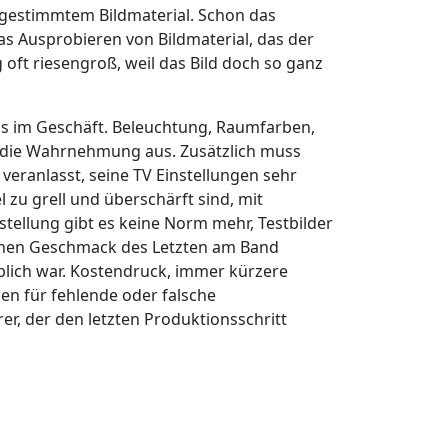
abgestimmtem Bildmaterial. Schon das
as Ausprobieren von Bildmaterial, das der
 oft riesengroß, weil das Bild doch so ganz
 als im Geschäft. Beleuchtung, Raumfarben,
 die Wahrnehmung aus. Zusätzlich muss
veranlasst, seine TV Einstellungen sehr
zu grell und überschärft sind, mit
stellung gibt es keine Norm mehr, Testbilder
ichen Geschmack des Letzten am Band
üblich war. Kostendruck, immer kürzere
en für fehlende oder falsche
er, der den letzten Produktionsschritt