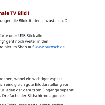
ale TV Bild !
gen die Bildkriterien einzustellen. Die
arte oder USB-Stick alle
g“ geht noch weiter in den
ind hier im Shop auf
www.burosch.de
ingehen, wobei ein wichtiger Aspekt
ch eine gleich gute Bilddarstellung von
 für jeden der genutzten Eingänge separat
 Dreifache der Bildschirmdiagonale.