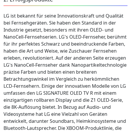
LG ist bekannt für seine Innovationskraft und Qualität
bei Fernsehgeräten. Sie haben den Standard in der
Industrie gesetzt, besonders mit ihren OLED- und
NanoCell-Fernsehserien. LG's OLED-Fernseher, berühmt
für ihr perfektes Schwarz und beeindruckende Farben,
haben die Art und Weise, wie Zuschauer Fernsehen
erleben, revolutioniert. Auf der anderen Seite erzeugen
LG's NanoCell-Fernseher dank Nanopartikeltechnologie
präzise Farben und bieten einen breiteren
Betrachtungswinkel im Vergleich zu herkömmlichen
LCD-Fernsehern. Einige der innovativen Modelle von LG
umfassen den LG SIGNATURE OLED TV R mit einem
einzigartigen rollbaren Display und die Z1 OLED-Serie,
die 8K-Auflösung bietet. In Bezug auf Audio- und
Videosysteme hat LG eine Vielzahl von Geräten
entwickelt, darunter Soundbars, Heimkinosysteme und
Bluetooth-Lautsprecher. Die XBOOM-Produktlinie, die