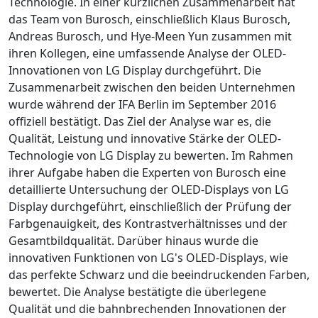
Technologie. In einer kürzlichen Zusammenarbeit hat
das Team von Burosch, einschließlich Klaus Burosch,
Andreas Burosch, und Hye-Meen Yun zusammen mit
ihren Kollegen, eine umfassende Analyse der OLED-
Innovationen von LG Display durchgeführt. Die
Zusammenarbeit zwischen den beiden Unternehmen
wurde während der IFA Berlin im September 2016
offiziell bestätigt. Das Ziel der Analyse war es, die
Qualität, Leistung und innovative Stärke der OLED-
Technologie von LG Display zu bewerten. Im Rahmen
ihrer Aufgabe haben die Experten von Burosch eine
detaillierte Untersuchung der OLED-Displays von LG
Display durchgeführt, einschließlich der Prüfung der
Farbgenauigkeit, des Kontrastverhältnisses und der
Gesamtbildqualität. Darüber hinaus wurde die
innovativen Funktionen von LG's OLED-Displays, wie
das perfekte Schwarz und die beeindruckenden Farben,
bewertet. Die Analyse bestätigte die überlegene
Qualität und die bahnbrechenden Innovationen der