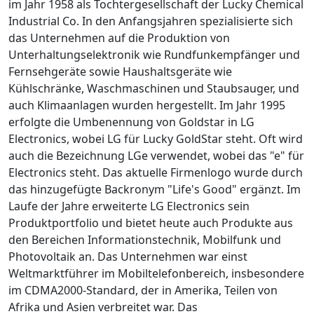
im Jahr 1958 als Tochtergesellschaft der Lucky Chemical
Industrial Co. In den Anfangsjahren spezialisierte sich
das Unternehmen auf die Produktion von
Unterhaltungselektronik wie Rundfunkempfänger und
Fernsehgeräte sowie Haushaltsgeräte wie
Kühlschränke, Waschmaschinen und Staubsauger, und
auch Klimaanlagen wurden hergestellt. Im Jahr 1995
erfolgte die Umbenennung von Goldstar in LG
Electronics, wobei LG für Lucky GoldStar steht. Oft wird
auch die Bezeichnung LGe verwendet, wobei das "e" für
Electronics steht. Das aktuelle Firmenlogo wurde durch
das hinzugefügte Backronym "Life's Good" ergänzt. Im
Laufe der Jahre erweiterte LG Electronics sein
Produktportfolio und bietet heute auch Produkte aus
den Bereichen Informationstechnik, Mobilfunk und
Photovoltaik an. Das Unternehmen war einst
Weltmarktführer im Mobiltelefonbereich, insbesondere
im CDMA2000-Standard, der in Amerika, Teilen von
Afrika und Asien verbreitet war. Das