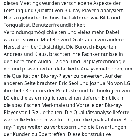
dieses Meetings wurden verschiedene Aspekte der
Leistung und Qualität von Blu-ray-Playern analysiert.
Hierzu gehörten technische Faktoren wie Bild- und
Tonqualität, Benutzerfreundlichkeit,
Verbindungsmöglichkeiten und vieles mehr. Dabei
wurden sowohl Modelle von LG als auch von anderen
Herstellern berücksichtigt. Die Burosch-Experten,
Andreas und Klaus, brachten ihre Fachkenntnisse in
den Bereichen Audio-, Video- und Displaytechnologie
ein und präsentierten detaillierte Analysemethoden, um
die Qualität der Blu-ray-Player zu bewerten. Auf der
anderen Seite brachten Eric Seol und Joshua No von LG
ihre tiefe Kenntnis der Produkte und Technologien von
LG ein, die es ermöglichten, einen tieferen Einblick in
die spezifischen Merkmale und Vorteile der Blu-ray-
Player von LG zu erhalten. Die Qualitätsanalyse lieferte
wertvolle Erkenntnisse für LG, um die Qualität ihrer Blu-
ray-Player weiter zu verbessern und die Erwartungen
der Kunden zu übertreffen. Diese konstruktive