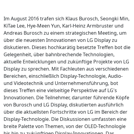
Im August 2016 trafen sich Klaus Burosch, Seongki Min,
KiTae Lee, Hye-Meen Yun, Karl-Heinz Armbruster und
Andreas Burosch zu einem strategischen Meeting, um
über die neuesten Innovationen von LG Display zu
diskutieren. Dieses hochkarätig besetzte Treffen bot die
Gelegenheit, über bahnbrechende Technologien,
aktuelle Entwicklungen und zukünftige Projekte von LG
Display zu sprechen. Mit Fachleuten aus verschiedenen
Bereichen, einschließlich Display-Technologie, Audio-
und Videotechnik und Unternehmensführung, bot
dieses Treffen eine vielseitige Perspektive auf LG's
Innovationen. Die Teilnehmer, darunter führende Köpfe
von Burosch und LG Display, diskutierten ausführlich
über die aktuellsten Fortschritte von LG im Bereich der
Display-Technologie. Die Diskussionen umfassten eine
breite Palette von Themen, von der OLED-Technologie
bis hin zu zukünftigen Display-Innovationen. Das