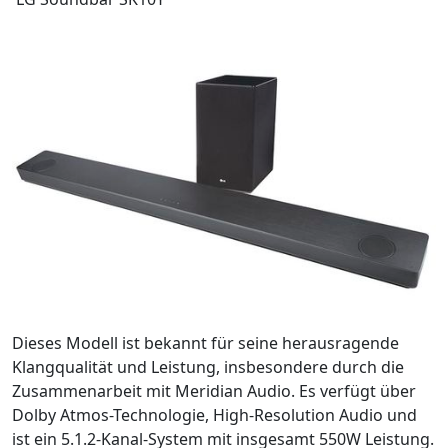
Dieses Modell ist bekannt für seine herausragende
Klangqualität und Leistung, insbesondere durch die
Zusammenarbeit mit Meridian Audio. Es verfügt über
Dolby Atmos-Technologie, High-Resolution Audio und
ist ein 5.1.2-Kanal-System mit insgesamt 550W Leistung.