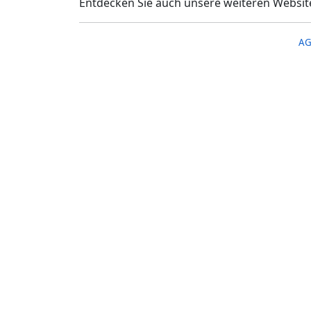
Entdecken Sie auch unsere weiteren Websit
A