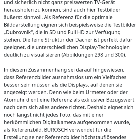
und sicherlich nicht ganz preiswerten TV-Gerät
herausholen zu können, sind auch hier Testbilder
äußerst sinnvoll. Als Referenz für die optimale
Bilddarstellung eignen sich beispielsweise die Testbilder
„Dubrovnik“, die in SD und Full HD zur Verfügung
stehen. Die feine Struktur der Dächer ist perfekt dafür
geeignet, die unterschiedlichen Display-Technologien
deutlich zu visualisieren (Abbildungen 298 und 300).
In diesem Zusammenhang sei darauf hingewiesen,
dass Referenzbilder ausnahmslos um ein Vielfaches
besser sein müssen als die Displays, auf denen sie
angezeigt werden. Denn wie beim Urmeter oder der
Atomuhr dient eine Referenz als exklusiver Bezugswert,
nach dem sich alles andere richtet. Deshalb eignet sich
noch längst nicht jedes Foto, das mit einer
herkömmlichen Digitalkamera aufgenommen wurde,
als Referenzbild. BUROSCH verwendet für die
Erstellung seiner Referenzbilder höchstauflösendes