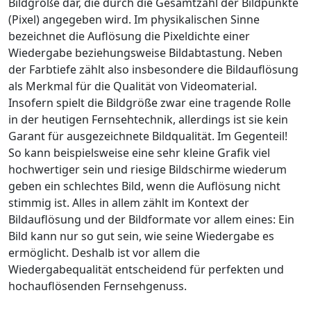
Bildgröße dar, die durch die Gesamtzahl der Bildpunkte
(Pixel) angegeben wird. Im physikalischen Sinne
bezeichnet die Auflösung die Pixeldichte einer
Wiedergabe beziehungsweise Bildabtastung. Neben
der Farbtiefe zählt also insbesondere die Bildauflösung
als Merkmal für die Qualität von Videomaterial.
Insofern spielt die Bildgröße zwar eine tragende Rolle
in der heutigen Fernsehtechnik, allerdings ist sie kein
Garant für ausgezeichnete Bildqualität. Im Gegenteil!
So kann beispielsweise eine sehr kleine Grafik viel
hochwertiger sein und riesige Bildschirme wiederum
geben ein schlechtes Bild, wenn die Auflösung nicht
stimmig ist. Alles in allem zählt im Kontext der
Bildauflösung und der Bildformate vor allem eines: Ein
Bild kann nur so gut sein, wie seine Wiedergabe es
ermöglicht. Deshalb ist vor allem die
Wiedergabequalität entscheidend für perfekten und
hochauflösenden Fernsehgenuss.