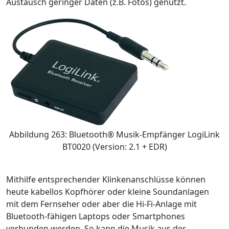
Austausch geringer Daten (z.B. Fotos) genutzt.
Abbildung 263: Bluetooth® Musik-Empfänger LogiLink
BT0020 (Version: 2.1 + EDR)
Mithilfe entsprechender Klinkenanschlüsse können
heute kabellos Kopfhörer oder kleine Soundanlagen
mit dem Fernseher oder aber die Hi-Fi-Anlage mit
Bluetooth-fähigen Laptops oder Smartphones
verbunden werden. So kann die Musik aus der