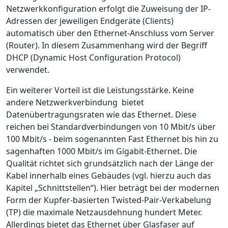
Netzwerkkonfiguration erfolgt die Zuweisung der IP-
Adressen der jeweiligen Endgeräte (Clients)
automatisch über den Ethernet-Anschluss vom Server
(Router). In diesem Zusammenhang wird der Begriff
DHCP (Dynamic Host Configuration Protocol)
verwendet.
Ein weiterer Vorteil ist die Leistungsstärke. Keine
andere Netzwerkverbindung bietet
Datenübertragungsraten wie das Ethernet. Diese
reichen bei Standardverbindungen von 10 Mbit/s über
100 Mbit/s - beim sogenannten Fast Ethernet bis hin zu
sagenhaften 1000 Mbit/s im Gigabit-Ethernet. Die
Qualität richtet sich grundsätzlich nach der Länge der
Kabel innerhalb eines Gebäudes (vgl. hierzu auch das
Kapitel „Schnittstellen“). Hier beträgt bei der modernen
Form der Kupfer-basierten Twisted-Pair-Verkabelung
(TP) die maximale Netzausdehnung hundert Meter.
Allerdings bietet das Ethernet über Glasfaser auf