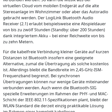
virtuellen Cloud vom mobilen Endgerät auf die alte
Stereoanlage im Wohnzimmer oder aber das Autoradio
gebracht werden. Der LogiLink Bluetooth Audio
Receiver (2.1) erlaubt beispielsweise eine Abspieldauer
von bis zu zwölf Stunden (Standby: über 200 Stunden)
dank integriertem Akku – bei einer Reichweite von bis
zu zehn Metern.
Für die kabelfreie Verbindung kleiner Geräte auf kurzen
Distanzen ist Bluetooth insofern eine geeignete
Alternative, zumal die Übertragung als solche kostenlos
ist. Allerdings bleibt die Bandbreite im 2,45-GHz-ISM-
Frequenzband begrenzt. Bei synchronen
Übertragungen können nur wenige Geräte miteinander
verbunden werden. Auch wenn die Bluetooth-SIG
spezielle Erweiterungen im Rahmen der PHY- und MAC-
Schicht der IEEE-802.11-Spezifikationen plant, bleibt der
WLAN-Standard die derzeit einzig praktikable Lösung
im Rahmen einer komplett kabellosen