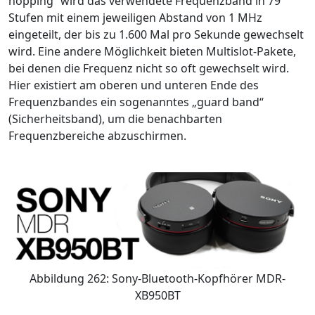
hopping“ wird das verwendete Frequenzband in 79
Stufen mit einem jeweiligen Abstand von 1 MHz
eingeteilt, der bis zu 1.600 Mal pro Sekunde gewechselt
wird. Eine andere Möglichkeit bieten Multislot-Pakete,
bei denen die Frequenz nicht so oft gewechselt wird.
Hier existiert am oberen und unteren Ende des
Frequenzbandes ein sogenanntes „guard band“
(Sicherheitsband), um die benachbarten
Frequenzbereiche abzuschirmen.
Abbildung 262: Sony-Bluetooth-Kopfhörer MDR-
XB950BT