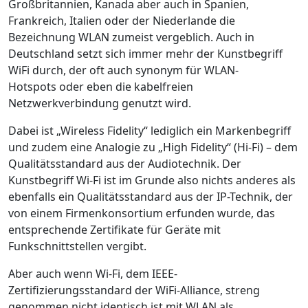
Großbritannien, Kanada aber auch in Spanien,
Frankreich, Italien oder der Niederlande die
Bezeichnung WLAN zumeist vergeblich. Auch in
Deutschland setzt sich immer mehr der Kunstbegriff
WiFi durch, der oft auch synonym für WLAN-
Hotspots oder eben die kabelfreien
Netzwerkverbindung genutzt wird.
Dabei ist „Wireless Fidelity“ lediglich ein Markenbegriff
und zudem eine Analogie zu „High Fidelity“ (Hi-Fi) – dem
Qualitätsstandard aus der Audiotechnik. Der
Kunstbegriff Wi-Fi ist im Grunde also nichts anderes als
ebenfalls ein Qualitätsstandard aus der IP-Technik, der
von einem Firmenkonsortium erfunden wurde, das
entsprechende Zertifikate für Geräte mit
Funkschnittstellen vergibt.
Aber auch wenn Wi-Fi, dem IEEE-
Zertifizierungsstandard der WiFi-Alliance, streng
genommen nicht identisch ist mit WLAN als