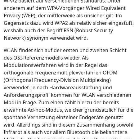
WPA2 basiert auf verschiedenen Standards. Unter
anderem auf dem WPA-Vorgänger Wired Equivalent
Privacy (WEP), der mittlerweile als unsicher gilt. Im
Gegensatz dazu wird WPA2 als relativ sicher eingestuft,
weshalb auch der Begriff RSN (Robust Security
Network) synonym verwendet wird.
WLAN findet sich auf der ersten und zweiten Schicht
des OSI-Referenzmodells wieder. Als
Modulationsverfahren wird in der Regel das
orthogonale Frequenzmultiplexverfahren OFDM
(Orthogonal Frequency-Division Multiplexing)
verwendet. Je nach Hardwareausstattung und
Anforderungsprofil kommen für WLAN verschiedenen
Modi in Frage. Zum einen zählt hierzu der bereits
erwähnte Ad-hoc-Modus, welcher grundsätzlich für die
spontane Vernetzung einzelner Endgeräte genutzt
wird. Allerdings sind in diesem Zusammenhang sowohl
Infrarot als auch vor allem Bluetooth die bekanntere