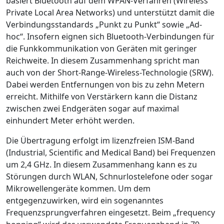
basiert Bluetooth auf dem WPAN-Verfahren (Wireless
Private Local Area Networks) und unterstützt damit die
Verbindungsstandards „Punkt zu Punkt“ sowie „Ad-
hoc“. Insofern eignen sich Bluetooth-Verbindungen für
die Funkkommunikation von Geräten mit geringer
Reichweite. In diesem Zusammenhang spricht man
auch von der Short-Range-Wireless-Technologie (SRW).
Dabei werden Entfernungen von bis zu zehn Metern
erreicht. Mithilfe von Verstärkern kann die Distanz
zwischen zwei Endgeräten sogar auf maximal
einhundert Meter erhöht werden.
Die Übertragung erfolgt im lizenzfreien ISM-Band
(Industrial, Scientific and Medical Band) bei Frequenzen
um 2,4 GHz. In diesem Zusammenhang kann es zu
Störungen durch WLAN, Schnurlostelefone oder sogar
Mikrowellengeräte kommen. Um dem
entgegenzuwirken, wird ein sogenanntes
Frequenzsprungverfahren eingesetzt. Beim „frequency