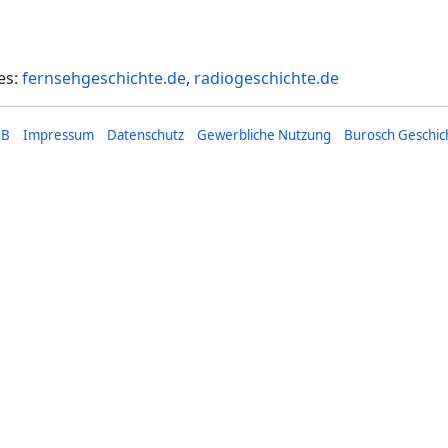
es:
fernsehgeschichte.de
,
radiogeschichte.de
GB
Impressum
Datenschutz
Gewerbliche Nutzung
Burosch Geschic