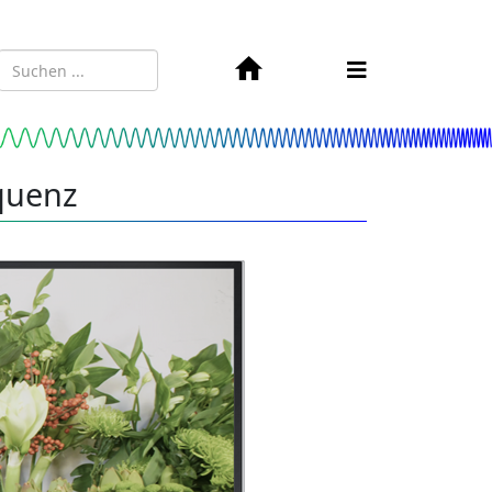
quenz