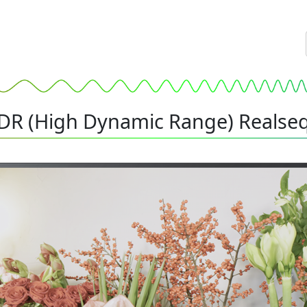
DR (High Dynamic Range) Realse